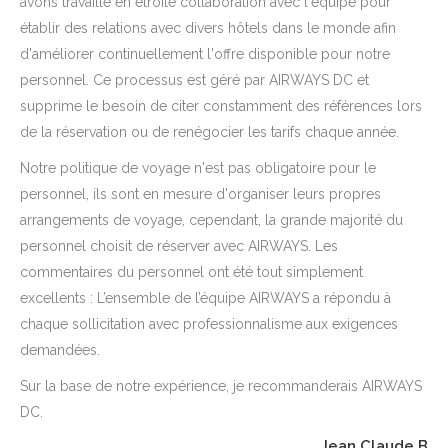
avons travaillé en étroite collaboration avec l'équipe pour
établir des relations avec divers hôtels dans le monde afin
d'améliorer continuellement l'offre disponible pour notre
personnel. Ce processus est géré par AIRWAYS DC et
supprime le besoin de citer constamment des références lors
de la réservation ou de renégocier les tarifs chaque année.
Notre politique de voyage n'est pas obligatoire pour le
personnel, ils sont en mesure d'organiser leurs propres
arrangements de voyage, cependant, la grande majorité du
personnel choisit de réserver avec AIRWAYS. Les
commentaires du personnel ont été tout simplement
excellents : L’ensemble de l’équipe AIRWAYS a répondu à
chaque sollicitation avec professionnalisme aux exigences
demandées.
Sur la base de notre expérience, je recommanderais AIRWAYS
DC.
Jean Claude B