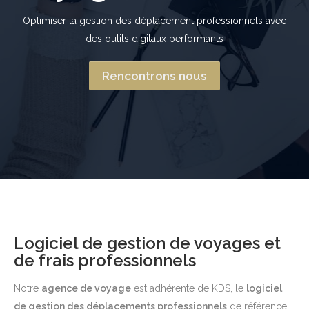
Optimiser la gestion des déplacement professionnels avec
des outils digitaux performants
Rencontrons nous
Logiciel de gestion de voyages et
de frais professionnels
Notre
agence de voyage
est adhérente de KDS, le
logiciel
de gestion des déplacements professionnels
de référence.