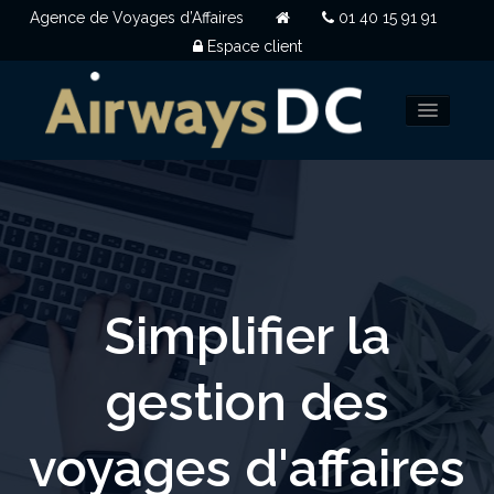
Agence de Voyages d’Affaires
01 40 15 91 91
Espace client
NOUS CHOISIR
CLIENTS
QUI SOMMES NOUS
Simplifier la
OUVERTURE DE COMPTE
gestion des
NOUS CONTACTER
voyages d'affaires