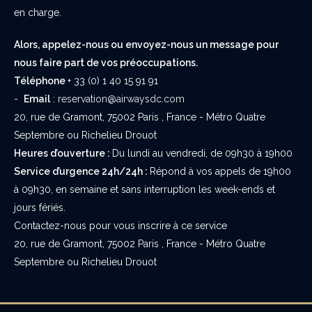
en charge.
Alors, appelez-nous ou envoyez-nous un message pour
nous faire part de vos préoccupations.
Téléphone
+ 33 (0) 1 40 15 91 91
-
Email
:
reservation@airwaysdc.com
20, rue de Gramont, 75002 Paris , France - Métro Quatre
Septembre ou Richelieu Drouot
Heures d’ouverture :
Du lundi au vendredi, de 09h30 à 19h00
Service d’urgence 24h/24h :
Répond à vos appels de 19h00
à 09h30, en semaine et sans interruption les week-ends et
jours fériés.
Contactez-nous pour vous inscrire à ce service
20, rue de Gramont, 75002 Paris , France - Métro Quatre
Septembre ou Richelieu Drouot