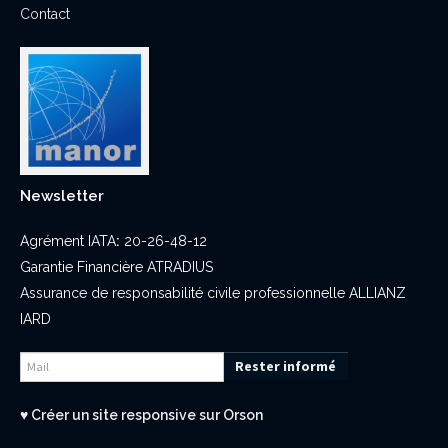
Contact
Newsletter
Agrément IATA
:
20-26-48-12
Garantie Financière ATRADIUS
Assurance de responsabilité civile professionnelle ALLIANZ
IARD
Rester informé
♥
Créer un site responsive sur Orson