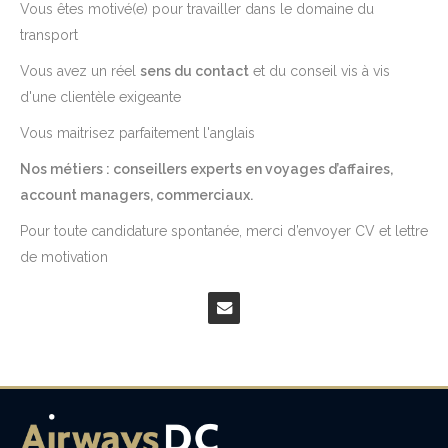
Vous êtes motivé(e) pour travailler dans le domaine du
transport
Vous avez un réel
sens du contact
et du conseil vis à vis
d'une clientèle exigeante
Vous maitrisez parfaitement l'anglais
Nos métiers : conseillers experts en voyages d’affaires,
account managers, commerciaux.
Pour toute candidature spontanée, merci d’envoyer CV et lettre
de motivation