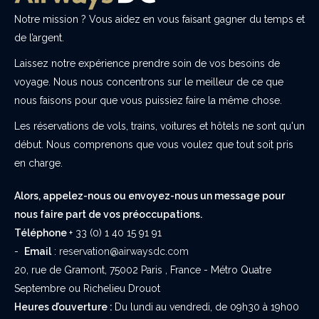
Notre mission ? Vous aidez en vous faisant gagner du temps et
de l’argent.
Laissez notre expérience prendre soin de vos besoins de
voyage. Nous nous concentrons sur le meilleur de ce que
nous faisons pour que vous puissiez faire la même chose.
Les réservations de vols, trains, voitures et hôtels ne sont qu'un
début. Nous comprenons que vous voulez que tout soit pris
en charge.
Alors, appelez-nous ou envoyez-nous un message pour
nous faire part de vos préoccupations.
Téléphone
+ 33 (0) 1 40 15 91 91
-
Email
:
reservation@airwaysdc.com
20, rue de Gramont, 75002 Paris , France - Métro Quatre
Septembre ou Richelieu Drouot
Heures d’ouverture :
Du lundi au vendredi, de 09h30 à 19h00