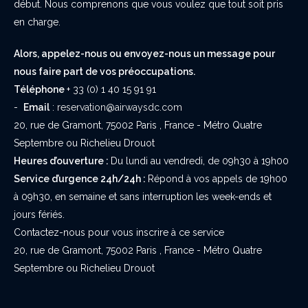
début. Nous comprenons que vous voulez que tout soit pris
en charge.
Alors, appelez-nous ou envoyez-nous un message pour
nous faire part de vos préoccupations.
Téléphone
+ 33 (0) 1 40 15 91 91
-
Email
:
reservation@airwaysdc.com
20, rue de Gramont, 75002 Paris , France - Métro Quatre
Septembre ou Richelieu Drouot
Heures d’ouverture :
Du lundi au vendredi, de 09h30 à 19h00
Service d’urgence 24h/24h :
Répond à vos appels de 19h00
à 09h30, en semaine et sans interruption les week-ends et
jours fériés.
Contactez-nous pour vous inscrire à ce service
20, rue de Gramont, 75002 Paris , France - Métro Quatre
Septembre ou Richelieu Drouot