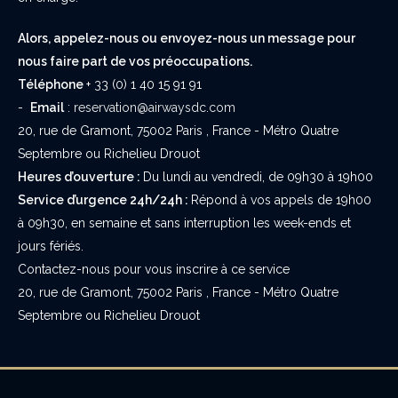
Alors, appelez-nous ou envoyez-nous un message pour
nous faire part de vos préoccupations.
Téléphone
+ 33 (0) 1 40 15 91 91
-
Email
:
reservation@airwaysdc.com
20, rue de Gramont, 75002 Paris , France - Métro Quatre
Septembre ou Richelieu Drouot
Heures d’ouverture :
Du lundi au vendredi, de 09h30 à 19h00
Service d’urgence 24h/24h :
Répond à vos appels de 19h00
à 09h30, en semaine et sans interruption les week-ends et
jours fériés.
Contactez-nous pour vous inscrire à ce service
20, rue de Gramont, 75002 Paris , France - Métro Quatre
Septembre ou Richelieu Drouot