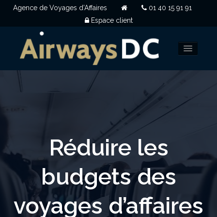
Agence de Voyages d’Affaires
01 40 15 91 91
Espace client
NOUS CHOISIR
CLIENTS
QUI SOMMES NOUS
Réduire les
OUVERTURE DE COMPTE
budgets des
NOUS CONTACTER
voyages d’affaires