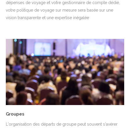
dépenses de voyage et votre gestionnaire de compte dédié,
votre politique de voyage sur mesure sera basée sur une
vision transparente et une expertise inégalée
Groupes
L'organisation des départs de groupe peut souvent s'avérer