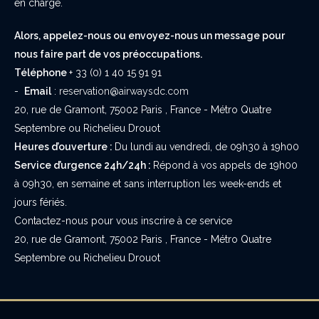
en charge.
Alors, appelez-nous ou envoyez-nous un message pour
nous faire part de vos préoccupations.
Téléphone
+ 33 (0) 1 40 15 91 91
-
Email
:
reservation@airwaysdc.com
20, rue de Gramont, 75002 Paris , France - Métro Quatre
Septembre ou Richelieu Drouot
Heures d’ouverture :
Du lundi au vendredi, de 09h30 à 19h00
Service d’urgence 24h/24h :
Répond à vos appels de 19h00
à 09h30, en semaine et sans interruption les week-ends et
jours fériés.
Contactez-nous pour vous inscrire à ce service
20, rue de Gramont, 75002 Paris , France - Métro Quatre
Septembre ou Richelieu Drouot