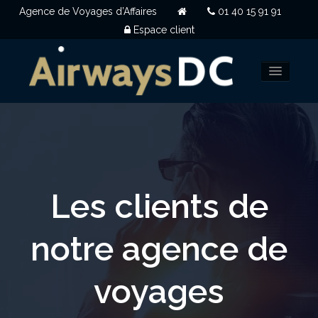
Agence de Voyages d’Affaires
01 40 15 91 91
Espace client
NOUS CHOISIR
CLIENTS
Les clients de
QUI SOMMES NOUS
OUVERTURE DE COMPTE
notre agence de
NOUS CONTACTER
voyages