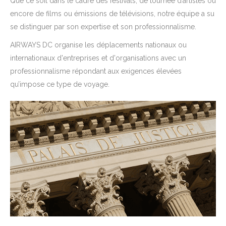
Que ce soit dans le cadre des festivals, de tournée d’artistes ou
encore de films ou émissions de télévisions, notre équipe a su
se distinguer par son expertise et son professionnalisme.
AIRWAYS DC organise les déplacements nationaux ou
internationaux d'entreprises et d'organisations avec un
professionnalisme répondant aux exigences élevées
qu’impose ce type de voyage.