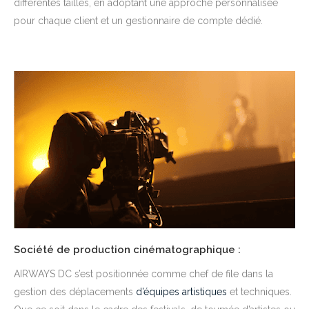
différentes tailles, en adoptant une approche personnalisée
pour chaque client et un gestionnaire de compte dédié.
Société de production cinématographique :
AIRWAYS DC s’est positionnée comme chef de file dans la
gestion des déplacements
d’équipes artistiques
et techniques.