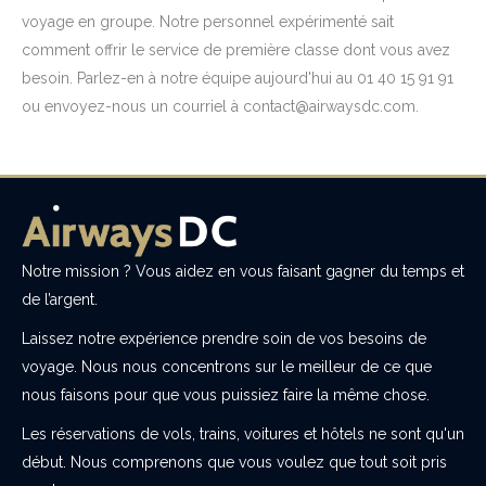
voyage en groupe. Notre personnel expérimenté sait
comment offrir le service de première classe dont vous avez
besoin. Parlez-en à notre équipe aujourd'hui au 01 40 15 91 91
ou envoyez-nous un courriel à contact@airwaysdc.com.
Notre mission ? Vous aidez en vous faisant gagner du temps et
de l’argent.
Laissez notre expérience prendre soin de vos besoins de
voyage. Nous nous concentrons sur le meilleur de ce que
nous faisons pour que vous puissiez faire la même chose.
Les réservations de vols, trains, voitures et hôtels ne sont qu'un
début. Nous comprenons que vous voulez que tout soit pris