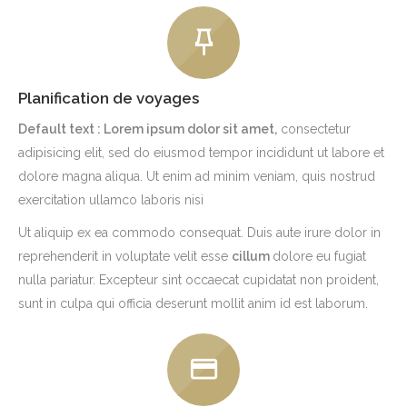
Planification de voyages
Default text : Lorem ipsum dolor sit amet,
consectetur
adipisicing elit, sed do eiusmod tempor incididunt ut labore et
dolore magna aliqua. Ut enim ad minim veniam, quis nostrud
exercitation ullamco laboris nisi
Ut aliquip ex ea commodo consequat. Duis aute irure dolor in
reprehenderit in voluptate velit esse
cillum
dolore eu fugiat
nulla pariatur. Excepteur sint occaecat cupidatat non proident,
sunt in culpa qui officia deserunt mollit anim id est laborum.