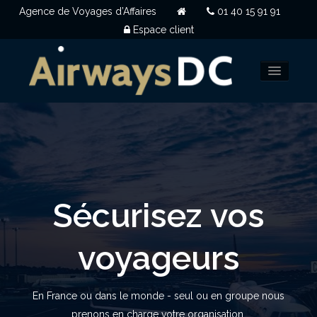
Agence de Voyages d’Affaires
01 40 15 91 91
Espace client
NOUS CHOISIR
CLIENTS
QUI SOMMES NOUS
Sécurisez vos
OUVERTURE DE COMPTE
voyageurs
NOUS CONTACTER
En France ou dans le monde - seul ou en groupe nous
prenons en charge votre organisation