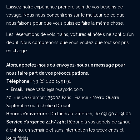
Laissez notre expérience prendre soin de vos besoins de
voyage. Nous nous concentrons sur le meilleur de ce que
nous faisons pour que vous puissiez faire la même chose.
Les réservations de vols, trains, voitures et hôtels ne sont qu'un
début. Nous comprenons que vous voulez que tout soit pris
en charge.
Alors, appelez-nous ou envoyez-nous un message pour
nous faire part de vos préoccupations.
Téléphone
+ 33 (0) 1 40 15 91 91
-
Email
:
reservation@airwaysdc.com
20, rue de Gramont, 75002 Paris , France - Métro Quatre
Septembre ou Richelieu Drouot
Heures d’ouverture :
Du lundi au vendredi, de 09h30 à 19h00
Service d’urgence 24h/24h :
Répond à vos appels de 19h00
à 09h30, en semaine et sans interruption les week-ends et
jours fériés.