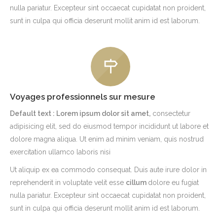
nulla pariatur. Excepteur sint occaecat cupidatat non proident,
sunt in culpa qui officia deserunt mollit anim id est laborum.
Voyages professionnels sur mesure
Default text : Lorem ipsum dolor sit amet,
consectetur
adipisicing elit, sed do eiusmod tempor incididunt ut labore et
dolore magna aliqua. Ut enim ad minim veniam, quis nostrud
exercitation ullamco laboris nisi
Ut aliquip ex ea commodo consequat. Duis aute irure dolor in
reprehenderit in voluptate velit esse
cillum
dolore eu fugiat
nulla pariatur. Excepteur sint occaecat cupidatat non proident,
sunt in culpa qui officia deserunt mollit anim id est laborum.